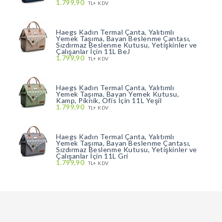
1.799,90
TL+ KDV
Haegs Kadın Termal Çanta, Yalıtımlı
Yemek Taşıma, Bayan Beslenme Çantası,
Sızdırmaz Beslenme Kutusu, Yetişkinler ve
Çalışanlar İçin 11L BeJ
1.799,90
TL+ KDV
Haegs Kadın Termal Çanta, Yalıtımlı
Yemek Taşıma, Bayan Yemek Kutusu,
Kamp, Piknik, Ofis İçin 11L Yeşil
1.799,90
TL+ KDV
Haegs Kadın Termal Çanta, Yalıtımlı
Yemek Taşıma, Bayan Beslenme Çantası,
Sızdırmaz Beslenme Kutusu, Yetişkinler ve
Çalışanlar İçin 11L Gri
1.799,90
TL+ KDV