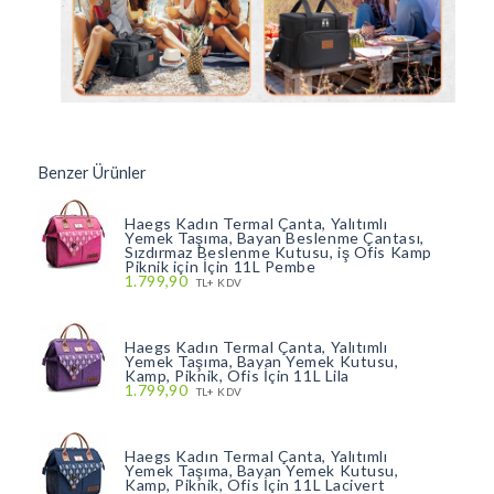
Benzer Ürünler
Haegs Kadın Termal Çanta, Yalıtımlı
Yemek Taşıma, Bayan Beslenme Çantası,
Sızdırmaz Beslenme Kutusu, iş Ofis Kamp
Piknik için İçin 11L Pembe
1.799,90
TL+ KDV
Haegs Kadın Termal Çanta, Yalıtımlı
Yemek Taşıma, Bayan Yemek Kutusu,
Kamp, Piknik, Ofis İçin 11L Lila
1.799,90
TL+ KDV
Haegs Kadın Termal Çanta, Yalıtımlı
Yemek Taşıma, Bayan Yemek Kutusu,
Kamp, Piknik, Ofis İçin 11L Lacivert