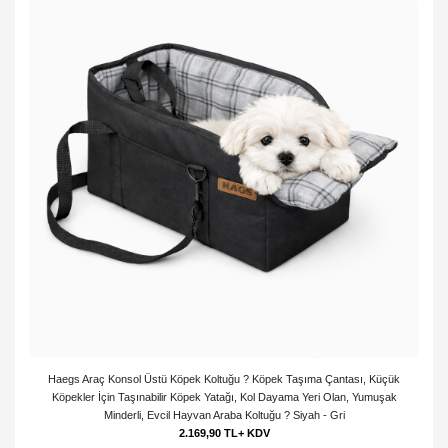
Haegs Araç Konsol Üstü Köpek Koltuğu ? Köpek Taşıma Çantası, Küçük
Köpekler İçin Taşınabilir Köpek Yatağı, Kol Dayama Yeri Olan, Yumuşak
Minderli, Evcil Hayvan Araba Koltuğu ? Siyah - Gri
2.169,90 TL+ KDV