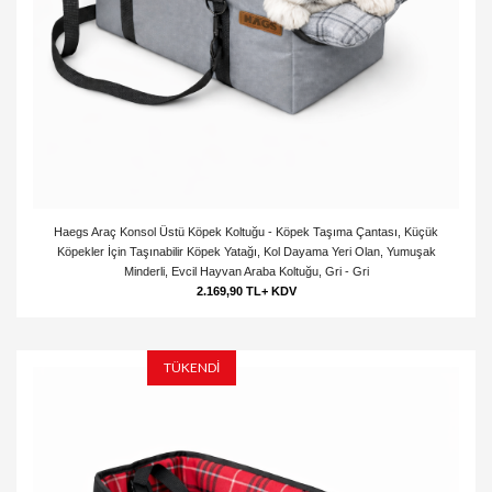
Haegs Araç Konsol Üstü Köpek Koltuğu - Köpek Taşıma Çantası, Küçük
Köpekler İçin Taşınabilir Köpek Yatağı, Kol Dayama Yeri Olan, Yumuşak
Minderli, Evcil Hayvan Araba Koltuğu, Gri - Gri
2.169,90 TL+ KDV
TÜKENDİ