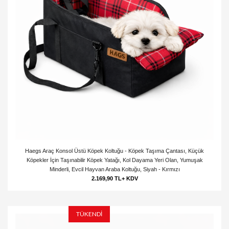
Haegs Araç Konsol Üstü Köpek Koltuğu - Köpek Taşıma Çantası, Küçük
Köpekler İçin Taşınabilir Köpek Yatağı, Kol Dayama Yeri Olan, Yumuşak
Minderli, Evcil Hayvan Araba Koltuğu, Siyah - Kırmızı
2.169,90 TL+ KDV
TÜKENDİ