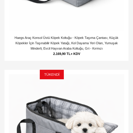
Haegs Araç Konsol Üstü Köpek Koltuğu - Köpek Taşıma Çantası, Küçük
Köpekler İçin Taşınabilir Köpek Yatağı, Kol Dayama Yeri Olan, Yumuşak
Minderli, Evcil Hayvan Araba Koltuğu, Gri - Kırmızı
2.169,90 TL+ KDV
TÜKENDİ