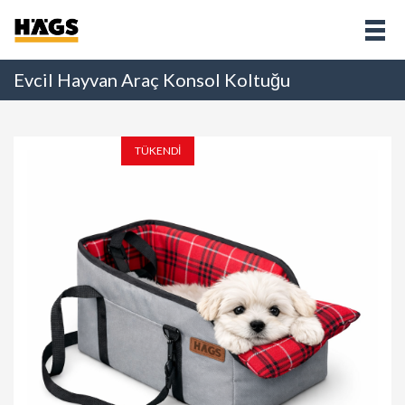
Evcil Hayvan Araç Konsol Koltuğu
TÜKENDİ