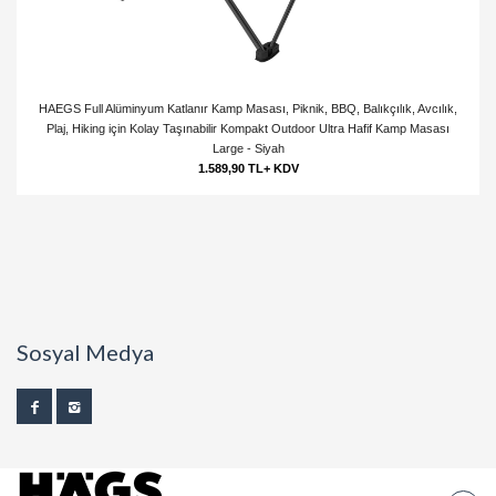
HAEGS Full Alüminyum Katlanır Kamp Masası, Piknik, BBQ, Balıkçılık, Avcılık,
Plaj, Hiking için Kolay Taşınabilir Kompakt Outdoor Ultra Hafif Kamp Masası
Large - Siyah
1.589,90 TL+ KDV
Sosyal Medya