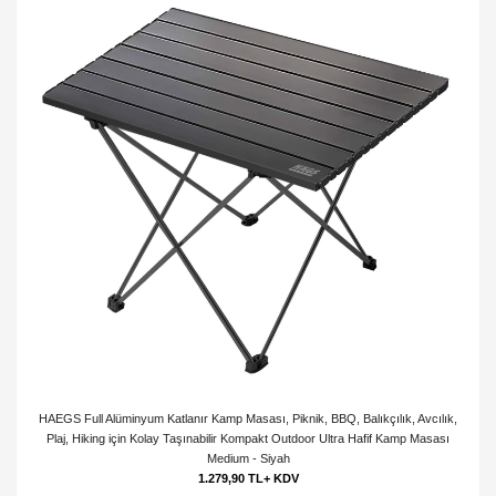
HAEGS Full Alüminyum Katlanır Kamp Masası, Piknik, BBQ, Balıkçılık, Avcılık,
Plaj, Hiking için Kolay Taşınabilir Kompakt Outdoor Ultra Hafif Kamp Masası
Medium - Siyah
1.279,90 TL+ KDV