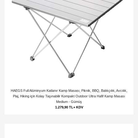
HAEGS Full Alüminyum Katlanır Kamp Masası, Piknik, BBQ, Balıkçılık, Avcılık,
Plaj, Hiking için Kolay Taşınabilir Kompakt Outdoor Ultra Hafif Kamp Masası
Medium - Gümüş
1.279,90 TL+ KDV