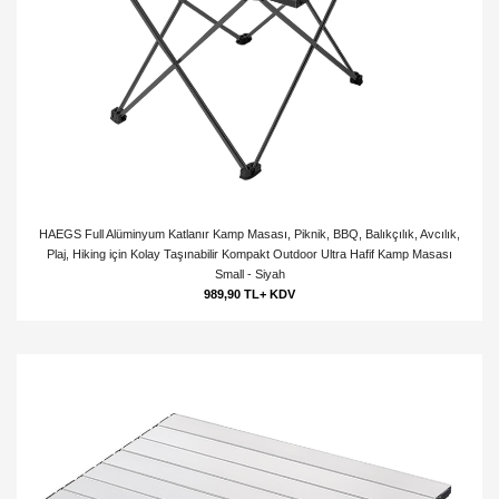
HAEGS Full Alüminyum Katlanır Kamp Masası, Piknik, BBQ, Balıkçılık, Avcılık,
Plaj, Hiking için Kolay Taşınabilir Kompakt Outdoor Ultra Hafif Kamp Masası
Small - Siyah
989,90 TL+ KDV