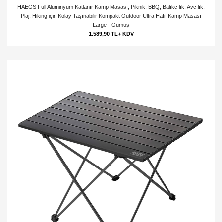
HAEGS Full Alüminyum Katlanır Kamp Masası, Piknik, BBQ, Balıkçılık, Avcılık,
Plaj, Hiking için Kolay Taşınabilir Kompakt Outdoor Ultra Hafif Kamp Masası
Large - Gümüş
1.589,90 TL+ KDV