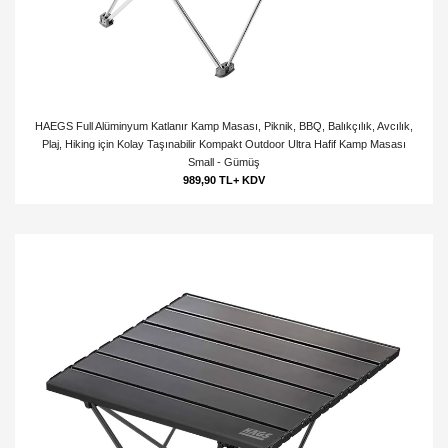
HAEGS Full Alüminyum Katlanır Kamp Masası, Piknik, BBQ, Balıkçılık, Avcılık,
Plaj, Hiking için Kolay Taşınabilir Kompakt Outdoor Ultra Hafif Kamp Masası
Small - Gümüş
989,90 TL+ KDV