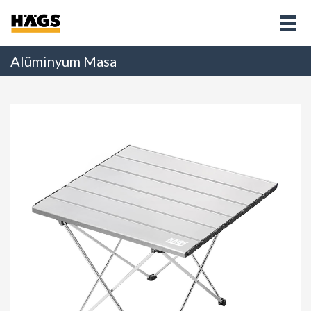
Alüminyum Masa