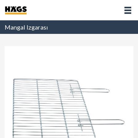
Mangal Izgarası