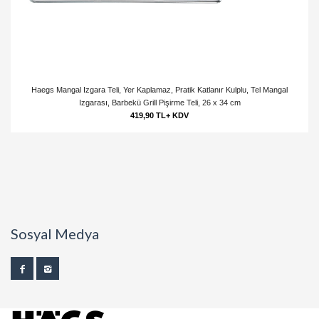
Haegs Mangal Izgara Teli, Yer Kaplamaz, Pratik Katlanır Kulplu, Tel Mangal
Izgarası, Barbekü Grill Pişirme Teli, 26 x 34 cm
419,90 TL+ KDV
Sosyal Medya