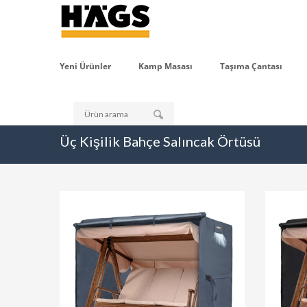
Yeni Ürünler
Kamp Masası
Taşıma Çantası
Üç Kişilik Bahçe Salıncak Örtüsü