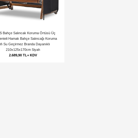
 Bahçe Salıncak Koruma Örtüsü Üç
 Tenteli Hamak Bahçe Salıncağı Koruma
lıfı Su Geçirmez Branda Dayanıklı
210x125x170cm Siyah
2.689,90 TL+ KDV