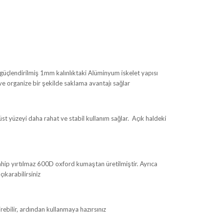
güçlendirilmiş 1mm kalınlıktaki Alüminyum iskelet yapısı
ve organize bir şekilde saklama avantajı sağlar
t yüzeyi daha rahat ve stabil kullanım sağlar. Açık haldeki
hip yırtılmaz 600D oxford kumaştan üretilmiştir. Ayrıca
çıkarabilirsiniz
rebilir, ardından kullanmaya hazırsınız