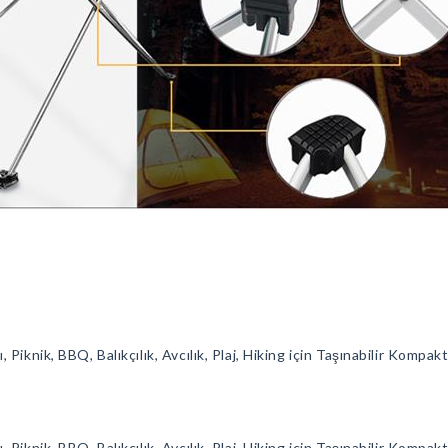
Piknik, BBQ, Balıkçılık, Avcılık, Plaj, Hiking için Taşınabilir Kom
Piknik, BBQ, Balıkçılık, Avcılık, Plaj, Hiking için Taşınabilir Kom