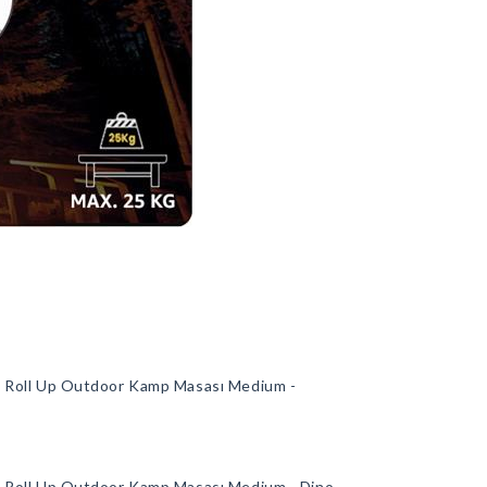
pakt Roll Up Outdoor Kamp Masası Medium -
pakt Roll Up Outdoor Kamp Masası Medium - Dino