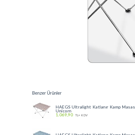
Benzer Ürünler
HAEGS Ultralight Katlanır Kamp Masası, 
Unicorn
1.069,90
TL+ KDV
HAEGS Ultralight Katlanır Kamp Masası, 