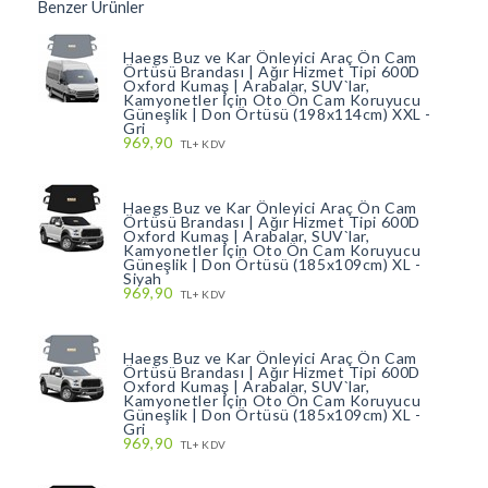
Benzer Ürünler
Haegs Buz ve Kar Önleyici Araç Ön Cam
Örtüsü Brandası | Ağır Hizmet Tipi 600D
Oxford Kumaş | Arabalar, SUV`lar,
Kamyonetler İçin Oto Ön Cam Koruyucu
Güneşlik | Don Örtüsü (198x114cm) XXL -
Gri
969,90
TL+ KDV
Haegs Buz ve Kar Önleyici Araç Ön Cam
Örtüsü Brandası | Ağır Hizmet Tipi 600D
Oxford Kumaş | Arabalar, SUV`lar,
Kamyonetler İçin Oto Ön Cam Koruyucu
Güneşlik | Don Örtüsü (185x109cm) XL -
Siyah
969,90
TL+ KDV
Haegs Buz ve Kar Önleyici Araç Ön Cam
Örtüsü Brandası | Ağır Hizmet Tipi 600D
Oxford Kumaş | Arabalar, SUV`lar,
Kamyonetler İçin Oto Ön Cam Koruyucu
Güneşlik | Don Örtüsü (185x109cm) XL -
Gri
969,90
TL+ KDV