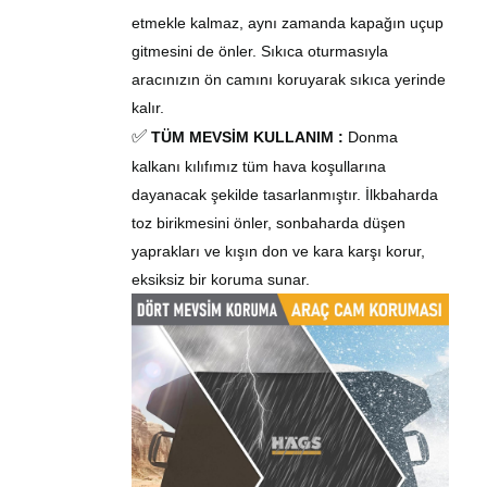
etmekle kalmaz, aynı zamanda kapağın uçup
gitmesini de önler. Sıkıca oturmasıyla
aracınızın ön camını koruyarak sıkıca yerinde
kalır.
✅
TÜM MEVSİM KULLANIM
:
Donma
kalkanı kılıfımız tüm hava koşullarına
dayanacak şekilde tasarlanmıştır. İlkbaharda
toz birikmesini önler, sonbaharda düşen
yaprakları ve kışın don ve kara karşı korur,
eksiksiz bir koruma sunar.