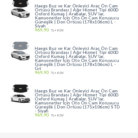
Haegs Buz ve Kar Önleyici Araç Ön Cam
Örtüsü Brandası | Ağır Hizmet Tipi 600D
Oxford Kumaş | Arabalar, SUV`lar,
Kamyonetler İçin Oto Ön Cam Koruyucu
Güneşlik | Don Örtüsü (178x106cm) L -
Siyah
969,90
TL+ KDV
Haegs Buz ve Kar Önleyici Araç Ön Cam
Örtüsü Brandası | Ağır Hizmet Tipi 600D
Oxford Kumaş | Arabalar, SUV`lar,
Kamyonetler İçin Oto Ön Cam Koruyucu
Güneşlik | Don Örtüsü (178x106cm) L -
Gri
969,90
TL+ KDV
Haegs Buz ve Kar Önleyici Araç Ön Cam
Örtüsü Brandası | Ağır Hizmet Tipi 600D
Oxford Kumaş | Arabalar, SUV`lar,
Kamyonetler İçin Oto Ön Cam Koruyucu
Güneşlik | Don Örtüsü (175x106cm) STD
- Siyah
969,90
TL+ KDV