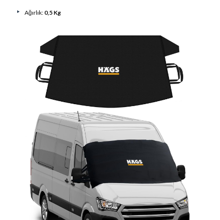
Ağırlık:
0,5 Kg