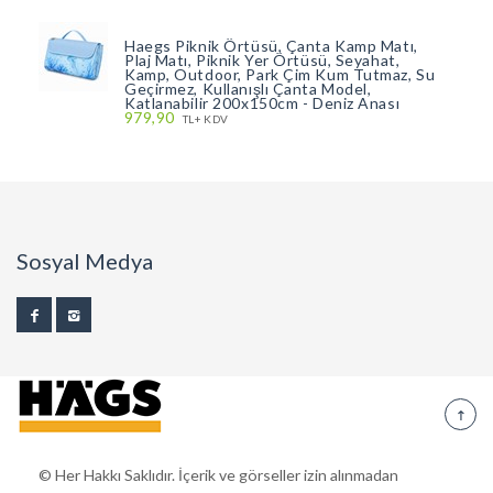
Haegs Piknik Örtüsü, Çanta Kamp Matı,
Plaj Matı, Piknik Yer Örtüsü, Seyahat,
Kamp, Outdoor, Park Çim Kum Tutmaz, Su
Geçirmez, Kullanışlı Çanta Model,
Katlanabilir 200x150cm - Deniz Anası
979,90
TL+ KDV
Sosyal Medya
© Her Hakkı Saklıdır. İçerik ve görseller izin alınmadan