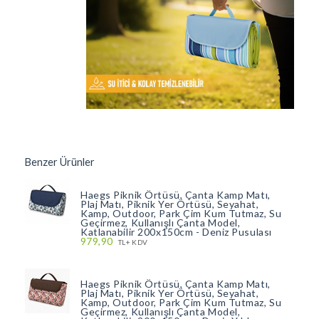
Benzer Ürünler
Haegs Piknik Örtüsü, Çanta Kamp Matı,
Plaj Matı, Piknik Yer Örtüsü, Seyahat,
Kamp, Outdoor, Park Çim Kum Tutmaz, Su
Geçirmez, Kullanışlı Çanta Model,
Katlanabilir 200x150cm - Deniz Pusulası
979,90
TL+ KDV
Haegs Piknik Örtüsü, Çanta Kamp Matı,
Plaj Matı, Piknik Yer Örtüsü, Seyahat,
Kamp, Outdoor, Park Çim Kum Tutmaz, Su
Geçirmez, Kullanışlı Çanta Model,