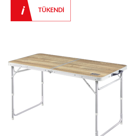
TÜKENDİ