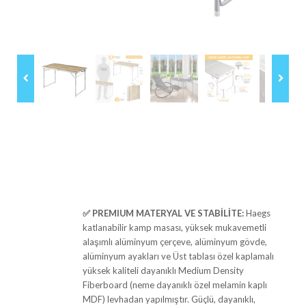
✅
PREMIUM MATERYAL VE STABİLİTE:
Haegs
katlanabilir kamp masası, yüksek mukavemetli
alaşımlı alüminyum çerçeve, alüminyum gövde,
alüminyum ayakları ve Üst tablası özel kaplamalı
yüksek kaliteli dayanıklı Medium Density
Fiberboard (neme dayanıklı özel melamin kaplı
MDF) levhadan yapılmıştır. Güçlü, dayanıklı,