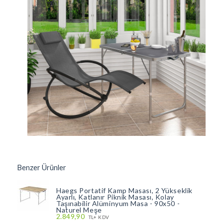
Benzer Ürünler
Haegs Portatif Kamp Masası, 2 Yükseklik
Ayarlı, Katlanır Piknik Masası, Kolay
Taşınabilir Alüminyum Masa - 90x50 -
Naturel Meşe
2.849,90
TL+ KDV