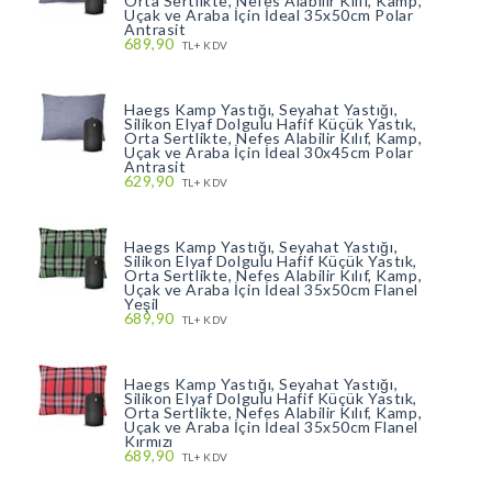
Orta Sertlikte, Nefes Alabilir Kılıf, Kamp,
Uçak ve Araba İçin İdeal 35x50cm Polar
Antrasit
689,90
TL+ KDV
Haegs Kamp Yastığı, Seyahat Yastığı,
Silikon Elyaf Dolgulu Hafif Küçük Yastık,
Orta Sertlikte, Nefes Alabilir Kılıf, Kamp,
Uçak ve Araba İçin İdeal 30x45cm Polar
Antrasit
629,90
TL+ KDV
Haegs Kamp Yastığı, Seyahat Yastığı,
Silikon Elyaf Dolgulu Hafif Küçük Yastık,
Orta Sertlikte, Nefes Alabilir Kılıf, Kamp,
Uçak ve Araba İçin İdeal 35x50cm Flanel
Yeşil
689,90
TL+ KDV
Haegs Kamp Yastığı, Seyahat Yastığı,
Silikon Elyaf Dolgulu Hafif Küçük Yastık,
Orta Sertlikte, Nefes Alabilir Kılıf, Kamp,
Uçak ve Araba İçin İdeal 35x50cm Flanel
Kırmızı
689,90
TL+ KDV