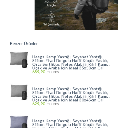
Benzer Ürünler
Haegs Kamp Yastığı, Seyahat Yastığı,
Silikon Elyaf Dolgulu Hafif Küçük Yastık,
Orta Sertlikte, Nefes Alabilir Kılıf, Kamp,
Uçak ve Araba İçin İdeal 35x50cm Gri
689,90
TL+ KDV
Haegs Kamp Yastığı, Seyahat Yastığı,
Silikon Elyaf Dolgulu Hafif Küçük Yastık,
Orta Sertlikte, Nefes Alabilir Kılıf, Kamp,
Uçak ve Araba İçin İdeal 30x45cm Gri
629,90
TL+ KDV
Haegs Kamp Yastığı, Seyahat Yastığı,
Silikon Elyaf Dolgulu Hafif Küçük Yastık,