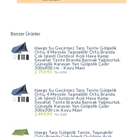
Benzer Ürünler
Haegs Su Geçirmez Tarp Tente Gölgelik
Örtü, 4 Mevsim Taşınabilir Örtü Branda
Çok İşlevli Outdoor Açık Hava Kamp
Seyahat Tente Branda Barınak Yağmurluk,
Güneşlik Karavan Yan Gölgelik Çadır
300x400 cm - Koyu Mavi
2.759,90
TL+ KDV
Haegs Su Geçirmez Tarp Tente Gölgelik
Örtü, 4 Mevsim Taşınabilir Örtü Branda
Çok İşlevli Outdoor Açık Hava Kamp
Seyahat Tente Branda Barınak Yağmurluk,
Güneşlik Karavan Yan Gölgelik Çadır
300x300 cm Koyu Mavi
2.499,90
TL+ KDV
Haegs Tarp Gölgelik Tente, Taşınabilir
Örtü Branda Çok İşlevli Outdoor Açık