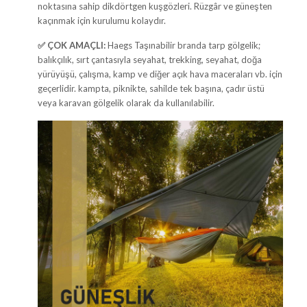
noktasına sahip dikdörtgen kuşgözleri. Rüzgâr ve güneşten
kaçınmak için kurulumu kolaydır.
✅
ÇOK AMAÇLI:
Haegs Taşınabilir branda tarp gölgelik;
balıkçılık, sırt çantasıyla seyahat, trekking, seyahat, doğa
yürüyüşü, çalışma, kamp ve diğer açık hava maceraları vb. için
geçerlidir. kampta, piknikte, sahilde tek başına, çadır üstü
veya karavan gölgelik olarak da kullanılabilir.