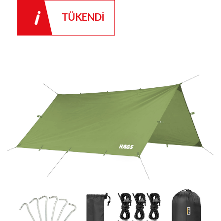
TÜKENDİ