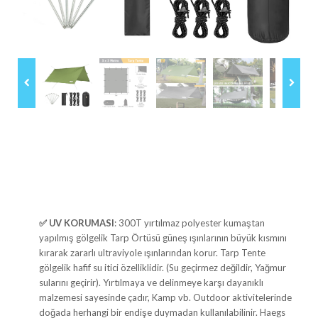
✅
UV KORUMASI
: 300T yırtılmaz polyester kumaştan
yapılmış gölgelik Tarp Örtüsü güneş ışınlarının büyük kısmını
kırarak zararlı ultraviyole ışınlarından korur. Tarp Tente
gölgelik hafif su itici özelliklidir. (Su geçirmez değildir, Yağmur
sularını geçirir). Yırtılmaya ve delinmeye karşı dayanıklı
malzemesi sayesinde çadır, Kamp vb. Outdoor aktivitelerinde
doğada herhangi bir endişe duymadan kullanılabilinir. Haegs